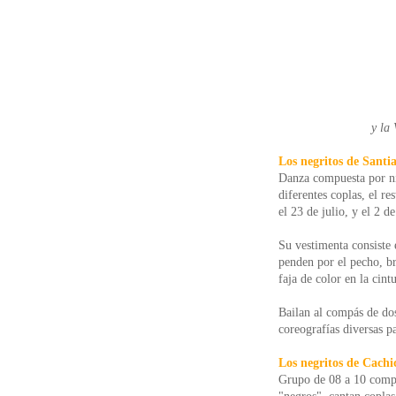
y la
Los negritos de Santi
Danza compuesta por niñ
diferentes coplas, el re
el 23 de julio, y el 2 
Su vestimenta consiste 
penden por el pecho, br
faja de color en la cint
Bailan al compás de dos
coreografías diversas p
Los negritos de Cach
Grupo de 08 a 10 compo